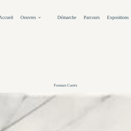
Accueil
Oeuvres
Démarche
Parcours
Expositions
Formats Carrés