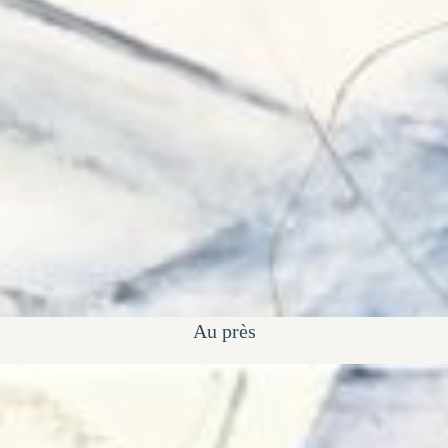
Au près