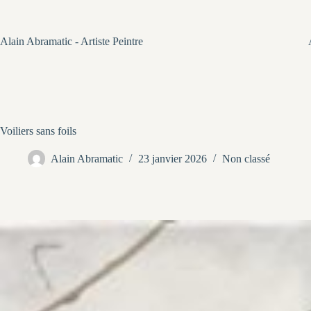
Passer
au
contenu
Alain Abramatic - Artiste Peintre
Voiliers sans foils
Alain Abramatic
23 janvier 2026
Non classé