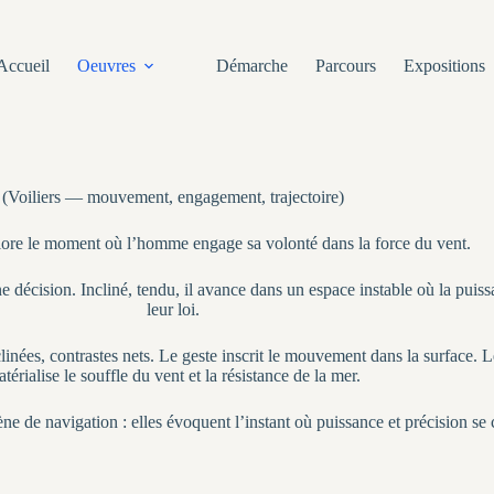
Accueil
Oeuvres
Démarche
Parcours
Expositions
(Voiliers — mouvement, engagement, trajectoire)
lore le moment où l’homme engage sa volonté dans la force du vent.
une décision. Incliné, tendu, il avance dans un espace instable où la pui
leur loi.
nées, contrastes nets. Le geste inscrit le mouvement dans la surface. Le 
térialise le souffle du vent et la résistance de la mer.
ène de navigation : elles évoquent l’instant où puissance et précision se