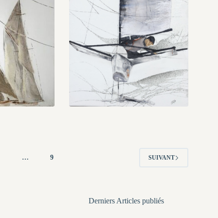
4
…
9
SUIVANT
Derniers Articles publiés