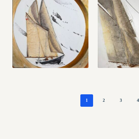
1
2
3