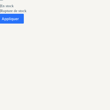
at
En stock
Rupture de stock
Appliquer