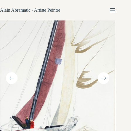
Passer
au
Alain Abramatic - Artiste Peintre
contenu