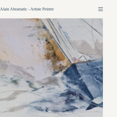
Passer
au
Alain Abramatic - Artiste Peintre
contenu