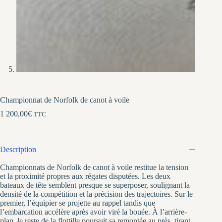
Championnat de Norfolk de canot à voile
1 200,00
€
TTC
Description
Championnats de Norfolk de canot à voile restitue la tension
et la proximité propres aux régates disputées. Les deux
bateaux de tête semblent presque se superposer, soulignant la
densité de la compétition et la précision des trajectoires. Sur le
premier, l’équipier se projette au rappel tandis que
l’embarcation accélère après avoir viré la bouée. À l’arrière-
plan, le reste de la flottille poursuit sa remontée au près, tirant