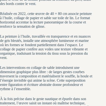
des bords contre le vent.
Réalisée en 2022, cette œuvre de 40 × 80 cm associe peinture
à l’huile, collage de papier et sable sur toile de lin. Le format
horizontal accentue la lecture panoramique de la course et
renforce la sensation de glisse.
La peinture à l’huile, travaillée en transparence et en nuances
de gris bleutés, installe une atmosphère lumineuse et marine
où les formes se fondent partiellement dans l’espace. Le
collage de papier confère aux voiles une texture vibrante et
organique, traduisant la tension du tissu sous la pression du
vent.
Les interventions en collage de sable introduisent une
dimension graphique plus libre : de larges gestes courbes
traversent la composition et matérialisent le souffle, la houle et
l’énergie invisible qui anime la scène. Cette superposition
entre figuration et écriture abstraite donne profondeur et
rythme à l’ensemble.
À la fois précise dans le geste nautique et épurée dans son
traitement, l’œuvre saisit un instant où maîtrise technique,