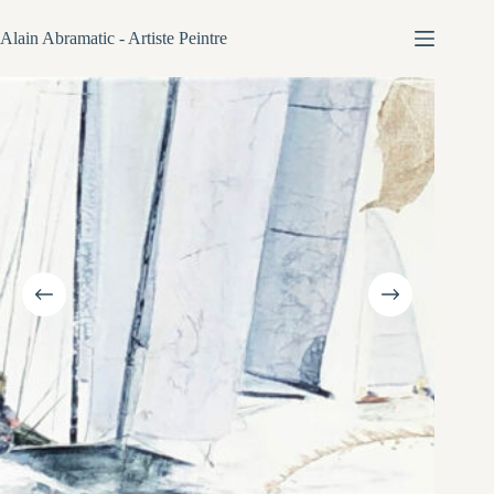
Passer
au
Alain Abramatic - Artiste Peintre
contenu