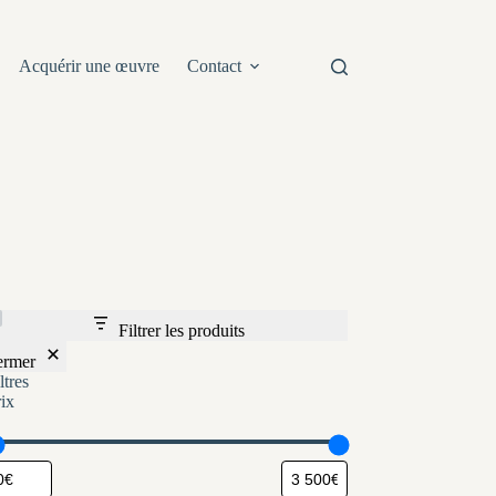
Acquérir une œuvre
Contact
Filtrer les produits
ermer
ltres
rix