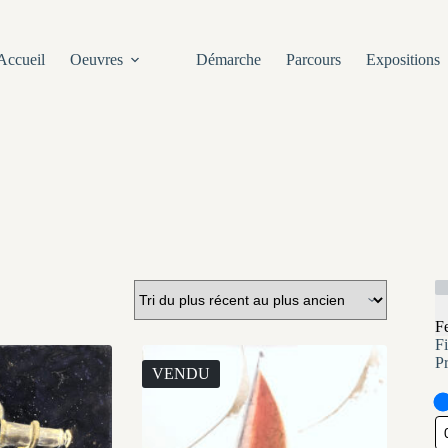
Accueil
Oeuvres
Démarche
Parcours
Expositions
F
Fi
P
VENDU