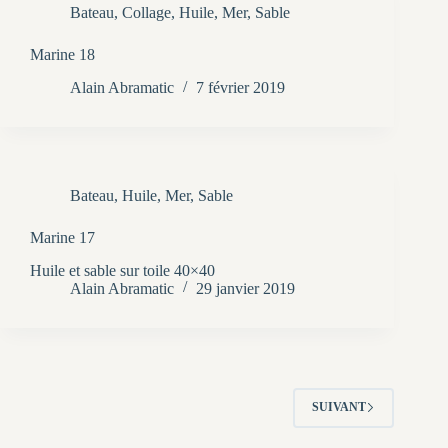
Bateau
,
Collage
,
Huile
,
Mer
,
Sable
Marine 18
Alain Abramatic
7 février 2019
Bateau
,
Huile
,
Mer
,
Sable
Marine 17
Huile et sable sur toile 40×40
Alain Abramatic
29 janvier 2019
SUIVANT