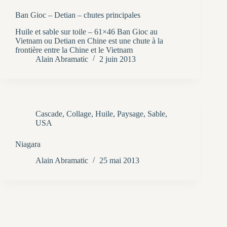
Ban Gioc – Detian – chutes principales
Huile et sable sur toile – 61×46 Ban Gioc au
Vietnam ou Detian en Chine est une chute à la
frontière entre la Chine et le Vietnam
Alain Abramatic
2 juin 2013
Cascade
,
Collage
,
Huile
,
Paysage
,
Sable
,
USA
Niagara
Alain Abramatic
25 mai 2013